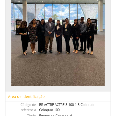
Área de identificação
Código de
BR ACTRE ACTRE-3-100-1-3-Coloquio-
referência
Coloquio-100
Título
Equipe do Cerimonial