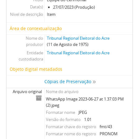
Data(s)
27/07/2023 (Produção)
Nível de descrição
Item
Área de contextualização
Nome do
Tribunal Regional Eleitoral do Acre
produtor
(11 de Agosto de 1975)
Entidade
Tribunal Regional Eleitoral do Acre
custodiadora
Objeto digital metadados
Cópias de Preservação
Arquivo original
Nome do arquivo
WhatsApp Image 2023-06-27 at 1.37.03 PM
(2).jpeg
Formatar nome
JPEG
Versão do formato
1.01
Formatar chave do registro
fmt/43
Formatar nome do registro
PRONOM