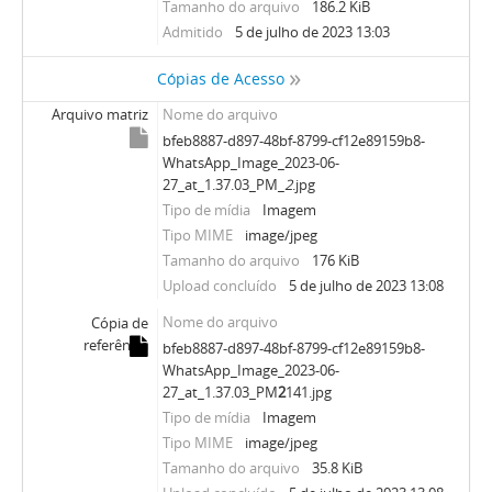
Tamanho do arquivo
186.2 KiB
Admitido
5 de julho de 2023 13:03
Cópias de Acesso
Arquivo matriz
Nome do arquivo
bfeb8887-d897-48bf-8799-cf12e89159b8-
WhatsApp_Image_2023-06-
27_at_1.37.03_PM_
2
.jpg
Tipo de mídia
Imagem
Tipo MIME
image/jpeg
Tamanho do arquivo
176 KiB
Upload concluído
5 de julho de 2023 13:08
Nome do arquivo
Cópia de
referência
bfeb8887-d897-48bf-8799-cf12e89159b8-
WhatsApp_Image_2023-06-
27_at_1.37.03_PM
2
141.jpg
Tipo de mídia
Imagem
Tipo MIME
image/jpeg
Tamanho do arquivo
35.8 KiB