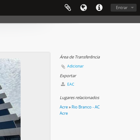
Entrar
Área de Transferência
Adicionar
Exportar
EAC
Lugares relacionados
Acre
»
Rio Branco - AC
Acre