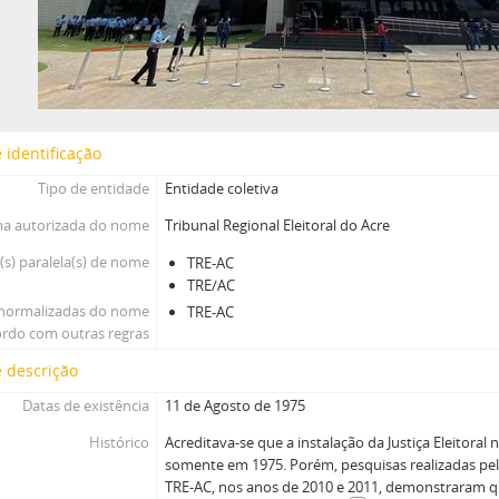
 identificação
Tipo de entidade
Entidade coletiva
a autorizada do nome
Tribunal Regional Eleitoral do Acre
s) paralela(s) de nome
TRE-AC
TRE/AC
normalizadas do nome
TRE-AC
ordo com outras regras
 descrição
Datas de existência
11 de Agosto de 1975
Histórico
Acreditava-se que a instalação da Justiça Eleitoral 
somente em 1975. Porém, pesquisas realizadas pel
TRE-AC, nos anos de 2010 e 2011, demonstraram q