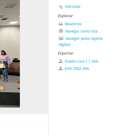
Adicionar
Explorar
Relatórios
Navegar como lista
Navegar pelos objetos
digitais
Exportar
Dublin Core 1.1 XML
EAD 2002 XML