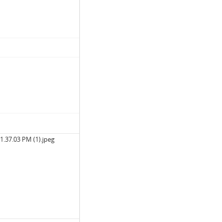
.37.03 PM (1).jpeg