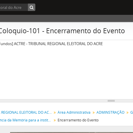
Coloquio-101 - Encerramento do Evento
Fundos] ACTRE - TRIBUNAL REGIONAL ELEITORAL DO ACRE
TRIBUNAL REGIONAL ELEITORAL DO ACRE
Área Administrativa
ADMINSTRAÇÃO
G
A importância da Memória para a instituição e para a sociedade - participação da mulher nos espaços de poder
Encerramento do Evento