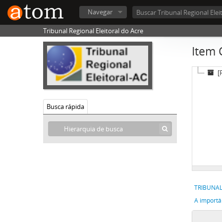
Navegar
Tribunal Regional Eleitoral do Acre
Item 
[
Busca rápida