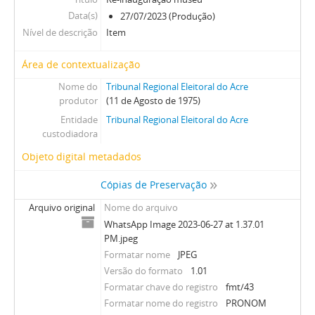
Data(s)
27/07/2023 (Produção)
Nível de descrição
Item
Área de contextualização
Nome do
Tribunal Regional Eleitoral do Acre
produtor
(11 de Agosto de 1975)
Entidade
Tribunal Regional Eleitoral do Acre
custodiadora
Objeto digital metadados
Cópias de Preservação
Arquivo original
Nome do arquivo
WhatsApp Image 2023-06-27 at 1.37.01
PM.jpeg
Formatar nome
JPEG
Versão do formato
1.01
Formatar chave do registro
fmt/43
Formatar nome do registro
PRONOM