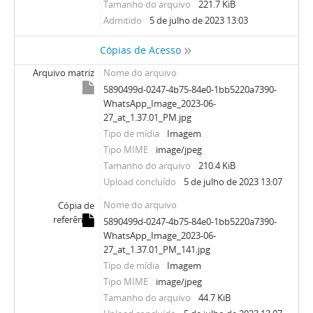
Tamanho do arquivo
221.7 KiB
Admitido
5 de julho de 2023 13:03
Cópias de Acesso
Arquivo matriz
Nome do arquivo
5890499d-0247-4b75-84e0-1bb5220a7390-
WhatsApp_Image_2023-06-
27_at_1.37.01_PM.jpg
Tipo de mídia
Imagem
Tipo MIME
image/jpeg
Tamanho do arquivo
210.4 KiB
Upload concluído
5 de julho de 2023 13:07
Nome do arquivo
Cópia de
referência
5890499d-0247-4b75-84e0-1bb5220a7390-
WhatsApp_Image_2023-06-
27_at_1.37.01_PM_141.jpg
Tipo de mídia
Imagem
Tipo MIME
image/jpeg
Tamanho do arquivo
44.7 KiB