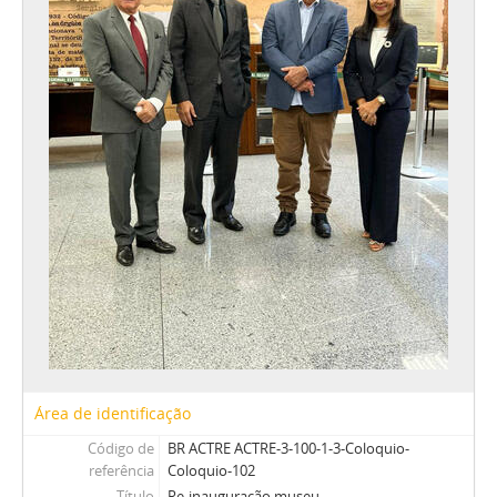
Área de identificação
Código de
BR ACTRE ACTRE-3-100-1-3-Coloquio-
referência
Coloquio-102
Título
Re-inauguração museu