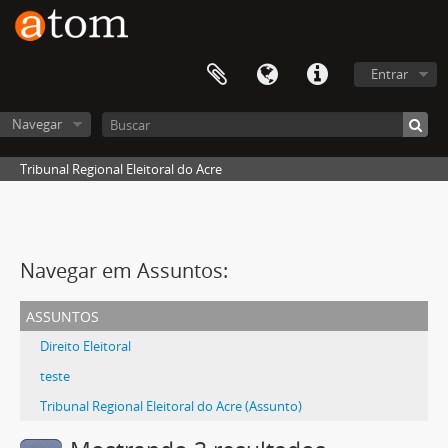
Entrar
Navegar
Tribunal Regional Eleitoral do Acre
Navegar em Assuntos:
assuntos
Direito Eleitoral
teste
Tribunal Regional Eleitoral do Acre (Assunto)