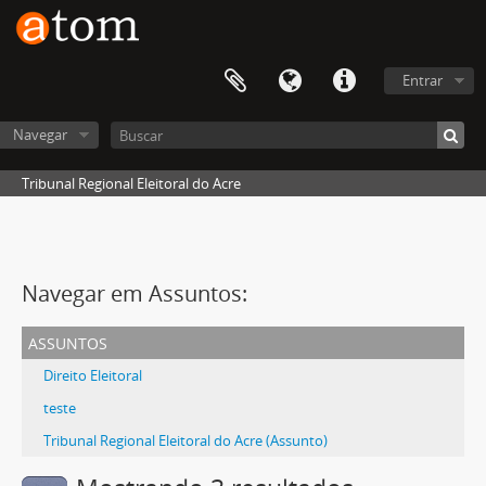
Entrar
Navegar
Tribunal Regional Eleitoral do Acre
Navegar em Assuntos:
assuntos
Direito Eleitoral
teste
Tribunal Regional Eleitoral do Acre (Assunto)