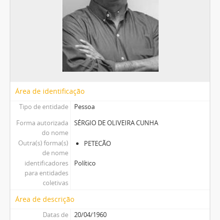
Área de identificação
Tipo de entidade
Pessoa
Forma autorizada
SÉRGIO DE OLIVEIRA CUNHA
do nome
Outra(s) forma(s)
PETECÃO
de nome
identificadores
Político
para entidades
coletivas
Área de descrição
Datas de
20/04/1960