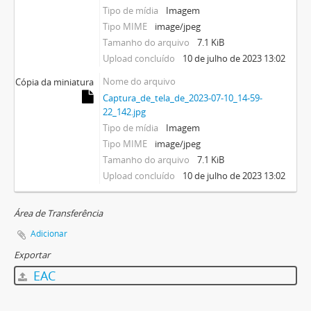
Tipo de mídia
Imagem
Tipo MIME
image/jpeg
Tamanho do arquivo
7.1 KiB
Upload concluído
10 de julho de 2023 13:02
Nome do arquivo
Cópia da miniatura
Captura_de_tela_de_2023-07-10_14-59-
22_142.jpg
Tipo de mídia
Imagem
Tipo MIME
image/jpeg
Tamanho do arquivo
7.1 KiB
Upload concluído
10 de julho de 2023 13:02
Área de Transferência
Adicionar
Exportar
EAC