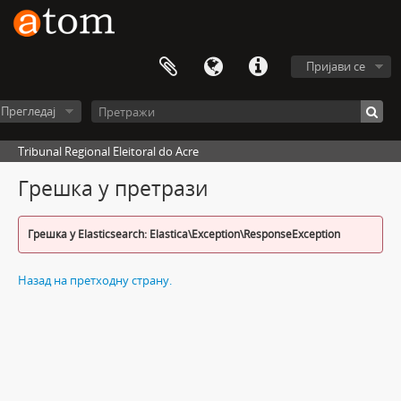
Пријави се
Прегледај
Tribunal Regional Eleitoral do Acre
Грешка у претрази
Грешка у Elasticsearch: Elastica\Exception\ResponseException
Назад на претходну страну.