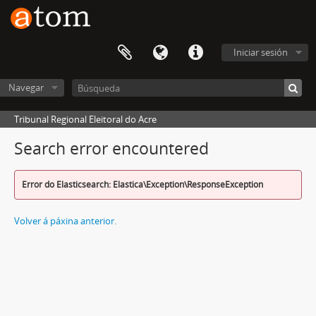
Iniciar sesión
Navegar
Tribunal Regional Eleitoral do Acre
Search error encountered
Error do Elasticsearch: Elastica\Exception\ResponseException
Volver á páxina anterior.