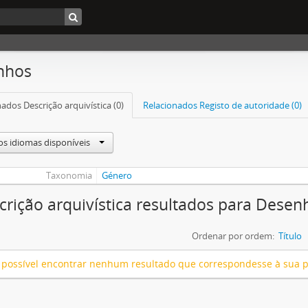
nhos
ados Descrição arquivística (0)
Relacionados Registo de autoridade (0)
os idiomas disponíveis
Taxonomia
Género
crição arquivística resultados para Desen
Ordenar por ordem:
Título
 possível encontrar nenhum resultado que correspondesse à sua 