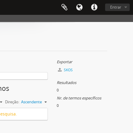
Entrar
Exportar
SKOS
Resultados
hos
0
Nr. de termos específicos
Direção:
Ascendente
0
pesquisa.