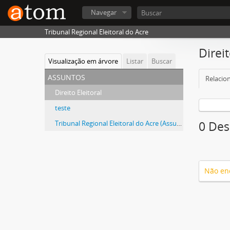
Navegar
Tribunal Regional Eleitoral do Acre
Direit
Visualização em árvore
Listar
Buscar
assuntos
Relacion
Direito Eleitoral
teste
Tribunal Regional Eleitoral do Acre (Assunto)
0 Des
Não en