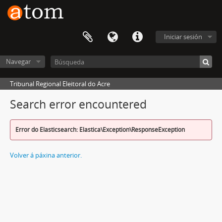
Iniciar sesión
Navegar
Tribunal Regional Eleitoral do Acre
Search error encountered
Error do Elasticsearch: Elastica\Exception\ResponseException
Volver á páxina anterior.