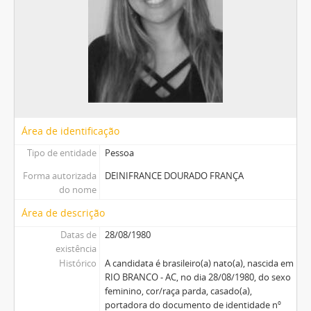
Área de identificação
Tipo de entidade
Pessoa
Forma autorizada
DEINIFRANCE DOURADO FRANÇA
do nome
Área de descrição
Datas de
28/08/1980
existência
Histórico
A candidata é brasileiro(a) nato(a), nascida em
RIO BRANCO - AC, no dia 28/08/1980, do sexo
feminino, cor/raça parda, casado(a),
portadora do documento de identidade nº